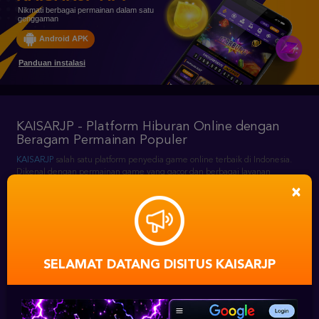
genggaman
Android APK
Panduan instalasi
KAISARJP - Platform Hiburan Online dengan
Beragam Permainan Populer
KAISARJP
salah satu platform penyedia game online terbaik di Indonesia.
Dikenal dengan permainan game yang gacor dan berbagai layanan
unggulan, Kaisarjp menawarkan pengalaman bermain yang tak tertandingi
bagi para penggemar game online.
×
KAISARJP SITUS
TERBAIK SAAT INI
SELAMAT DATANG DISITUS KAISARJP
KAISARJP situs game slot online gacor terbaik gampang Maxwin, situs
terbaik dan terpercaya nomor 1 di Indonesia. Ingin menikmati kemenangan
setiap hari dan sensasi maxwin? Pilihan tepat hanya di KAISARJP. situs kami
resmi dan terpopuler dengan rate kemenangan 99% selalu memberi