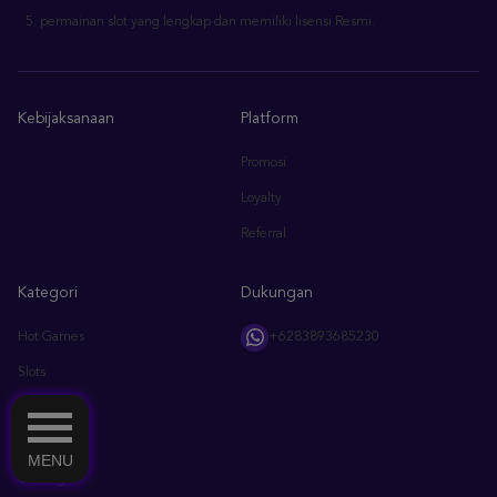
5. permainan slot yang lengkap dan memiliki lisensi Resmi.
Kebijaksanaan
Platform
Promosi
Loyalty
Referral
Kategori
Dukungan
Hot Games
+6283893685230
Slots
Live Casino
Race
MENU
Olahraga
Crash Game