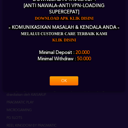
BEBERAPA MACAM
[ANTI NAWALA-ANTI VPN-LOADING
SUPERCEPAT]
PROVIDER SLOT
DOWNLOAD APK KLIK DISINI
ONLINE TERBAIK DI
»
KOMUNIKASIKAN MASALAH & KENDALA ANDA
«
MELALUI CUSTOMER CARE TERBAIK KAMI
KAISARJP
KLIK DISINI
Wajib Anda ketahui bahwa jika ingin mendapatkan yang terbaik, maka
Minimal Deposit :
20.000
sebaiknya Anda berkenalan terlebih dahulu dengan provider yang
Minimal Withdraw :
50.000
menyediakan banyak ragam permainannya. Jika Anda sudah merasa tidak
gacor di satu provider, maka Anda bisa beralih ke provider lain yang
disediakan oleh KAISARJP. Biasanya para penjudi profesional akan dengan
mudah menentukan kapan waktu yang tepat untuk bermain di satu
provider karena dirasa sedang gacor dan menghindari provider lain karena
OK
sedang rungkad. Berikut berbagai macam provider populer yang
disediakan oleh KAISARJP.
PRAGMATIC PLAY
MICROGAMING
PG SLOTS
REEL KINGDOM BY PRAGMATIC