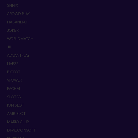
SPINIX
CROWD PLAY
HABANERO
JOKER
WORLDMATCH
JILI
ADVANTPLAY
LIVE22
BIGPOT
VPOWER
FACHAI
SLOT88
ION SLOT
AMB SLOT
MARIO CLUB
DRAGOONSOFT
PLAYSTAR