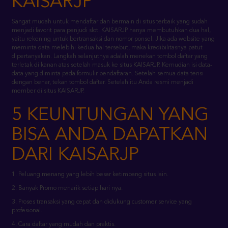
Sangat mudah untuk mendaftar dan bermain di situs terbaik yang sudah
menjadi favorit para penjudi slot. KAISARJP hanya membutuhkan dua hal,
yaitu rekening untuk bertransaksi dan nomor ponsel. Jika ada website yang
meminta data melebihi kedua hal tersebut, maka kredibilitasnya patut
dipertanyakan. Langkah selanjutnya adalah menekan tombol daftar yang
terletak di kanan atas setelah masuk ke situs KAISARJP. Kemudian isi data-
data yang diminta pada formulir pendaftaran. Setelah semua data terisi
dengan benar, tekan tombol daftar. Setelah itu Anda resmi menjadi
member di situs KAISARJP.
5 KEUNTUNGAN YANG
BISA ANDA DAPATKAN
DARI KAISARJP
1. Peluang menang yang lebih besar ketimbang situs lain.
2. Banyak Promo menarik setiap hari nya.
3. Proses transaksi yang cepat dan didukung customer service yang
profesional.
4. Cara daftar yang mudah dan praktis.