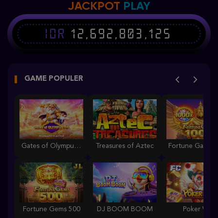
JACKPOT
PLAY
IDR
12,692,803,125
GAME POPULER
Gates of Olympus POP
Treasures of Aztec
Fortune Gems 500
DJ BOOM BOOM
Poker Win