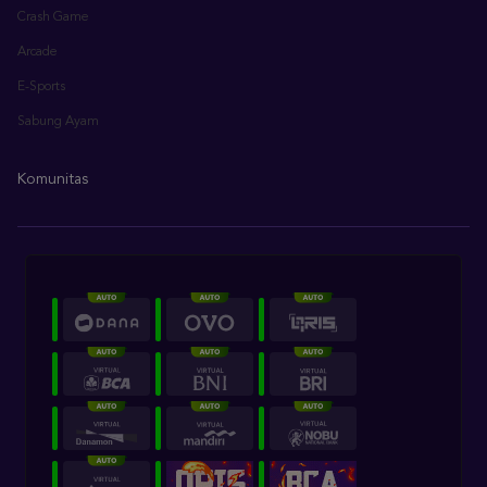
Arcade
E-Sports
Sabung Ayam
Komunitas