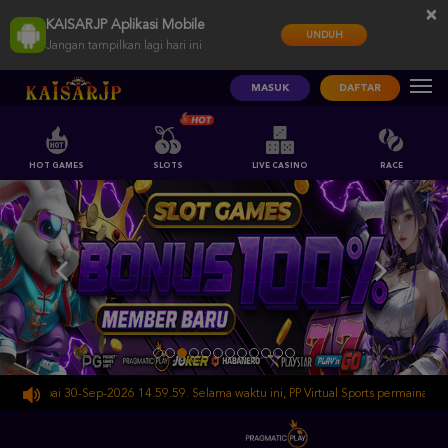
×
KAISARJP Aplikasi Mobile
UNDUH
Jangan tampilkan lagi hari ini
MASUK
DAFTAR
HOT GAMES
SLOTS
LIVE CASINO
RACE
9 sampai 30-Sep-2026 14.59.59. Selama waktu ini, PP Virtual Sports permainan tid