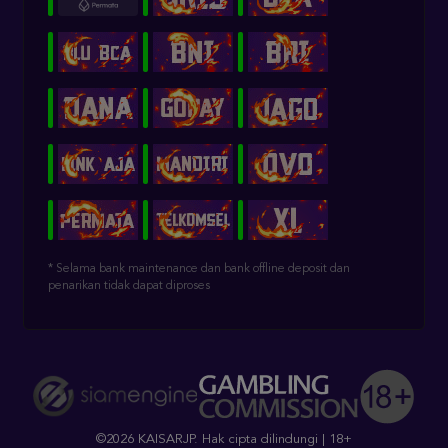
* Selama bank maintenance dan bank offline deposit dan
penarikan tidak dapat diproses
©2026 KAISARJP. Hak cipta dilindungi | 18+