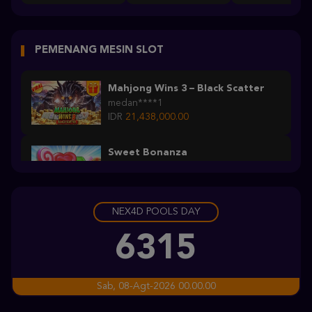
PEMENANG MESIN SLOT
Mahjong Wins 3 – Black Scatter
medan****1
IDR
21,438,000.00
Sweet Bonanza
cokl****8
IDR
6,418,000.00
NEX4D POOLS DAY
Sweet Bonanza
cokl****8
6315
IDR
5,234,400.00
Mahjong Wins 3 – Black Scatter
Sab, 08-Agt-2026 00.00.00
medan****1
IDR
3,856,000.00