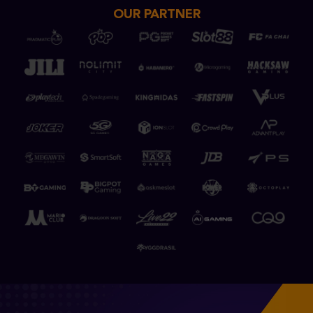
OUR PARTNER