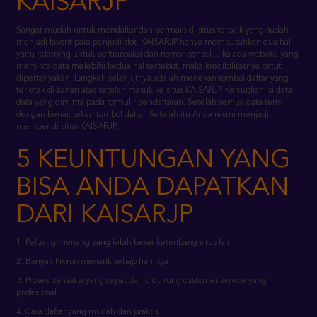
Sangat mudah untuk mendaftar dan bermain di situs terbaik yang sudah
menjadi favorit para penjudi slot. KAISARJP hanya membutuhkan dua hal,
yaitu rekening untuk bertransaksi dan nomor ponsel. Jika ada website yang
meminta data melebihi kedua hal tersebut, maka kredibilitasnya patut
dipertanyakan. Langkah selanjutnya adalah menekan tombol daftar yang
terletak di kanan atas setelah masuk ke situs KAISARJP. Kemudian isi data-
data yang diminta pada formulir pendaftaran. Setelah semua data terisi
dengan benar, tekan tombol daftar. Setelah itu Anda resmi menjadi
member di situs KAISARJP.
5 KEUNTUNGAN YANG
BISA ANDA DAPATKAN
DARI KAISARJP
1. Peluang menang yang lebih besar ketimbang situs lain.
2. Banyak Promo menarik setiap hari nya.
3. Proses transaksi yang cepat dan didukung customer service yang
profesional.
4. Cara daftar yang mudah dan praktis.