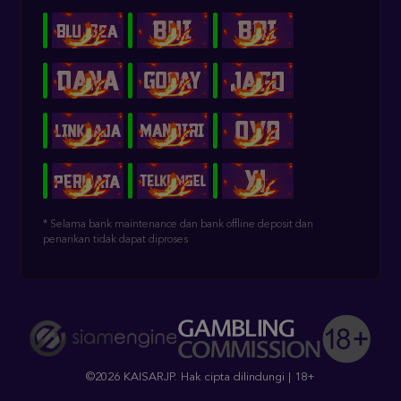
* Selama bank maintenance dan bank offline deposit dan
penarikan tidak dapat diproses
©2026 KAISARJP. Hak cipta dilindungi | 18+