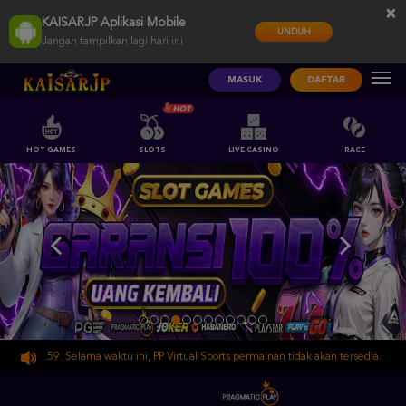
×
KAISARJP Aplikasi Mobile
UNDUH
Jangan tampilkan lagi hari ini
MASUK
DAFTAR
HOT GAMES
SLOTS
LIVE CASINO
RACE
4.59.59. Selama waktu ini, PP Virtual Sports permainan tidak akan tersedia. Kami