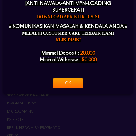
[ANTI NAWALA-ANTI VPN-LOADING
BEBERAPA MACAM
SUPERCEPAT]
PROVIDER SLOT
DOWNLOAD APK KLIK DISINI
»
KOMUNIKASIKAN MASALAH & KENDALA ANDA
«
ONLINE TERBAIK DI
MELALUI CUSTOMER CARE TERBAIK KAMI
KAISARJP
KLIK DISINI
Minimal Deposit :
20.000
Wajib Anda ketahui bahwa jika ingin mendapatkan yang terbaik, maka
sebaiknya Anda berkenalan terlebih dahulu dengan provider yang
Minimal Withdraw :
50.000
menyediakan banyak ragam permainannya. Jika Anda sudah merasa tidak
gacor di satu provider, maka Anda bisa beralih ke provider lain yang
disediakan oleh KAISARJP. Biasanya para penjudi profesional akan dengan
mudah menentukan kapan waktu yang tepat untuk bermain di satu
OK
provider karena dirasa sedang gacor dan menghindari provider lain karena
sedang rungkad. Berikut berbagai macam provider populer yang
disediakan oleh KAISARJP.
PRAGMATIC PLAY
MICROGAMING
PG SLOTS
REEL KINGDOM BY PRAGMATIC