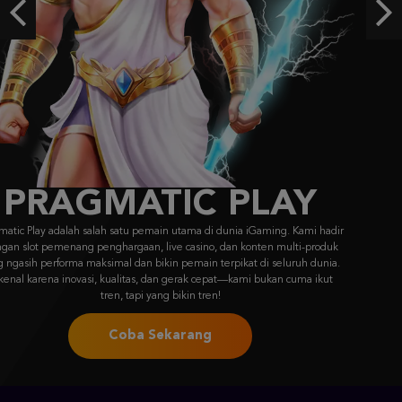
IDR
1,639,100.00
Previous
Ne
Mahjong Wins 3 – Black Scatter
medan****1
IDR
1,572,000.00
FAT PANDA
Fat Panda adalah slot brand dari Pragmatic Play yang bold dan penuh impact!
Dirancang buat nyita perhatian dan kasih gameplay seru yang nggak
ketebak. Dengan energi yang meledak-ledak, visual yang kece, dan potensi
menang besar—Fat Panda bukan cuma hiburan, tapi pembawa hoki sejati!
Coba Sekarang