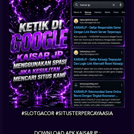
kemenangan, bonus, dan maxwin yang luar biasa. Rasakan serunya
bermain slot online terbaik dan terpercaya di Indonesia cukup dengan 1
AKUN saja.
KAISARJP WEBSITE
ONLINE 24 JAM
KAISARJP
memang tidak mengenal kata libur dalam melayani membernya
untuk bermain game online. Rasanya belum pernah situs ini mengalami
gangguan atau bahkan tutup di waktu libur sekalipun. Hal ini tentu saja
membuat Anda pecinta game online bisa memainkan permainan kapan
saja.
KAISARJP GAMPANG
MENANG
Satu hal yang paling disukai oleh para member adalah karena KAISARJP
terkenal dapat memberikan Anda kemenangan dengan mudah karena
#SLOTGACOR #SITUSTERPERCAYAASIA
tingkat persentase kemenangannya sangat besar. Bermain dengan Pola
dan RTP yang selalu update setiap harinya membuat para pecinta judi
sangat nyaman.
DOWNLOAD APK KAISARJP :