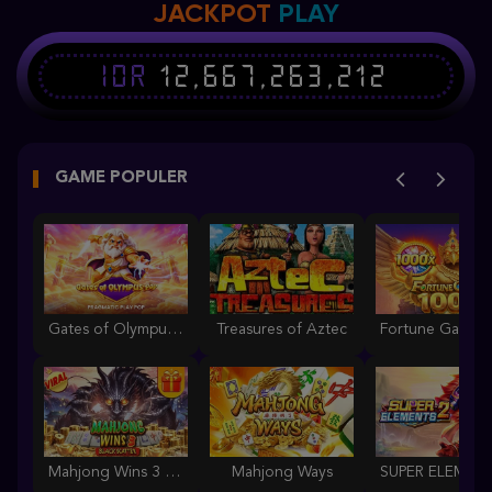
JACKPOT
PLAY
IDR
12,667,263,212
GAME POPULER
Gates of Olympus POP
Treasures of Aztec
Mahjong Wins 3 – Black Scatter
Mahjong Ways