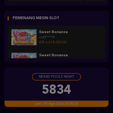
PEMENANG MESIN SLOT
Sweet Bonanza
cokl****8
IDR
6,418,000.00
Sweet Bonanza
cokl****8
IDR
5,234,400.00
NEX4D POOLS NIGHT
Sweet Bonanza
cokl****8
5834
IDR
3,088,800.00
Gates of Olympus Super Scatter
Jum, 07-Agt-2026 00.00.00
cokl****8
IDR
1,695,900.00