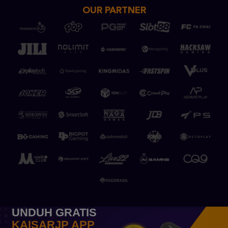
OUR PARTNER
UNDUH GRATIS
KAISARJP APP
Nikmati berbagai permainan dalam satu