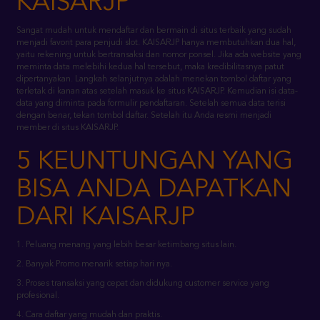
Sangat mudah untuk mendaftar dan bermain di situs terbaik yang sudah
menjadi favorit para penjudi slot. KAISARJP hanya membutuhkan dua hal,
yaitu rekening untuk bertransaksi dan nomor ponsel. Jika ada website yang
meminta data melebihi kedua hal tersebut, maka kredibilitasnya patut
dipertanyakan. Langkah selanjutnya adalah menekan tombol daftar yang
terletak di kanan atas setelah masuk ke situs KAISARJP. Kemudian isi data-
data yang diminta pada formulir pendaftaran. Setelah semua data terisi
dengan benar, tekan tombol daftar. Setelah itu Anda resmi menjadi
member di situs KAISARJP.
5 KEUNTUNGAN YANG
BISA ANDA DAPATKAN
DARI KAISARJP
1. Peluang menang yang lebih besar ketimbang situs lain.
2. Banyak Promo menarik setiap hari nya.
3. Proses transaksi yang cepat dan didukung customer service yang
profesional.
4. Cara daftar yang mudah dan praktis.