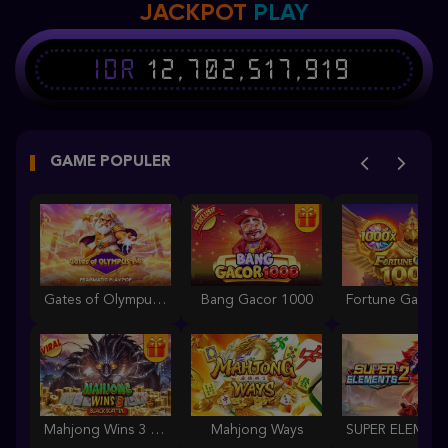
JACKPOT
PLAY
IDR
12,702,517,919
GAME POPULER
Gates of Olympus POP
Bang Gacor 1000
Mahjong Wins 3 – Black Scatter
Mahjong Ways