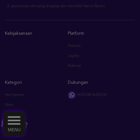
5. permainan slot yang lengkap dan memiliki lisensi Resmi.
Kebijaksanaan
Platform
Promosi
Loyalty
Referral
Kategori
Dukungan
Hot Games
+6283893685230
Slots
Live Casino
Race
MENU
Olahraga
Crash Game