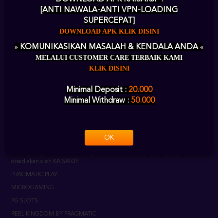
BEBERAPA MACAM
[ANTI NAWALA-ANTI VPN-LOADING
SUPERCEPAT]
PROVIDER SLOT
DOWNLOAD APK KLIK DISINI
ONLINE TERBAIK DI
»
KOMUNIKASIKAN MASALAH & KENDALA ANDA
«
MELALUI CUSTOMER CARE TERBAIK KAMI
KAISARJP
KLIK DISINI
Wajib Anda ketahui bahwa jika ingin mendapatkan yang terbaik, maka
Minimal Deposit :
20.000
sebaiknya Anda berkenalan terlebih dahulu dengan provider yang
Minimal Withdraw :
50.000
menyediakan banyak ragam permainannya. Jika Anda sudah merasa tidak
gacor di satu provider, maka Anda bisa beralih ke provider lain yang
disediakan oleh KAISARJP. Biasanya para penjudi profesional akan dengan
mudah menentukan kapan waktu yang tepat untuk bermain di satu
provider karena dirasa sedang gacor dan menghindari provider lain karena
OK
sedang rungkad. Berikut berbagai macam provider populer yang
disediakan oleh KAISARJP.
PRAGMATIC PLAY
MICROGAMING
PG SLOTS
REEL KINGDOM BY PRAGMATIC