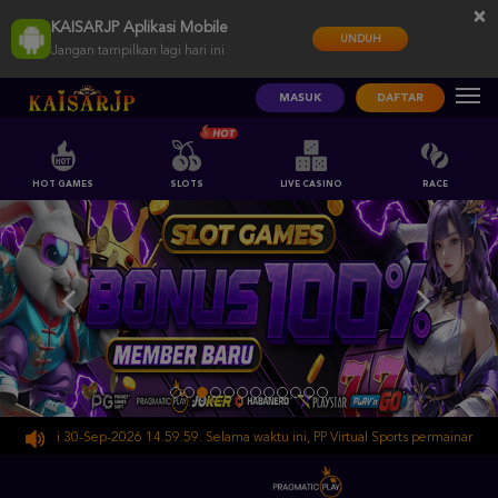
×
KAISARJP Aplikasi Mobile
UNDUH
Jangan tampilkan lagi hari ini
MASUK
DAFTAR
HOT GAMES
SLOTS
LIVE CASINO
RACE
sampai 30-Sep-2026 14.59.59. Selama waktu ini, PP Virtual Sports permainan tidak