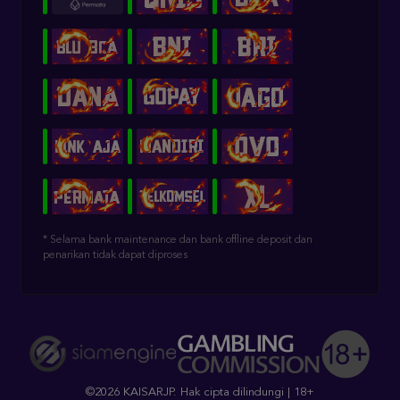
* Selama bank maintenance dan bank offline deposit dan
penarikan tidak dapat diproses
©2026 KAISARJP. Hak cipta dilindungi | 18+