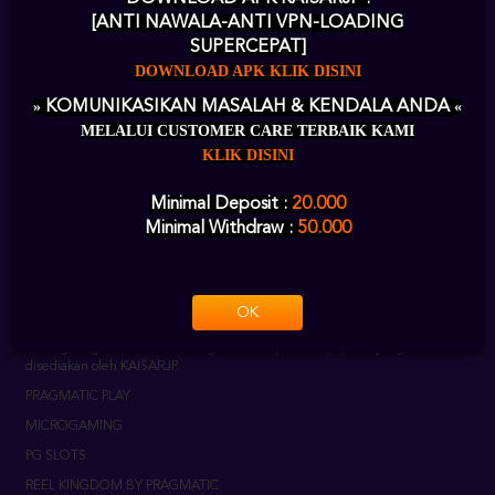
BEBERAPA MACAM
[ANTI NAWALA-ANTI VPN-LOADING
SUPERCEPAT]
PROVIDER SLOT
DOWNLOAD APK KLIK DISINI
ONLINE TERBAIK DI
»
KOMUNIKASIKAN MASALAH & KENDALA ANDA
«
MELALUI CUSTOMER CARE TERBAIK KAMI
KAISARJP
KLIK DISINI
Wajib Anda ketahui bahwa jika ingin mendapatkan yang terbaik, maka
Minimal Deposit :
20.000
sebaiknya Anda berkenalan terlebih dahulu dengan provider yang
Minimal Withdraw :
50.000
menyediakan banyak ragam permainannya. Jika Anda sudah merasa tidak
gacor di satu provider, maka Anda bisa beralih ke provider lain yang
disediakan oleh KAISARJP. Biasanya para penjudi profesional akan dengan
mudah menentukan kapan waktu yang tepat untuk bermain di satu
provider karena dirasa sedang gacor dan menghindari provider lain karena
OK
sedang rungkad. Berikut berbagai macam provider populer yang
disediakan oleh KAISARJP.
PRAGMATIC PLAY
MICROGAMING
PG SLOTS
REEL KINGDOM BY PRAGMATIC