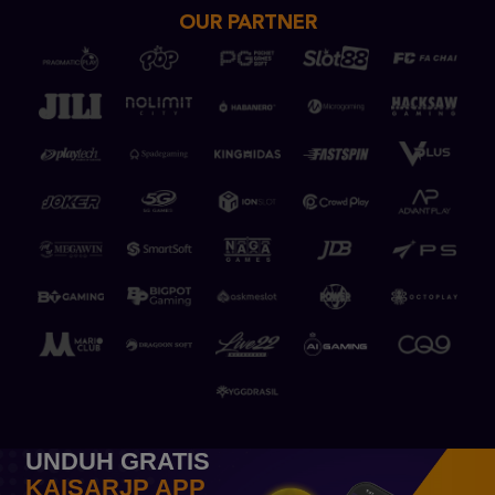
OUR PARTNER
UNDUH GRATIS
KAISARJP APP
Nikmati berbagai permainan dalam satu