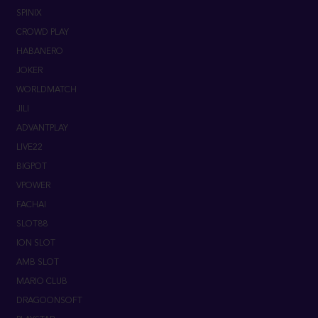
SPINIX
CROWD PLAY
HABANERO
JOKER
WORLDMATCH
JILI
ADVANTPLAY
LIVE22
BIGPOT
VPOWER
FACHAI
SLOT88
ION SLOT
AMB SLOT
MARIO CLUB
DRAGOONSOFT
PLAYSTAR