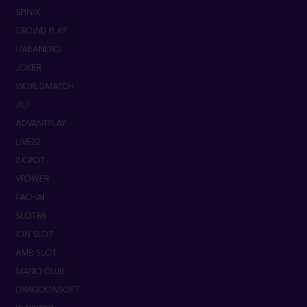
SPINIX
CROWD PLAY
HABANERO
JOKER
WORLDMATCH
JILI
ADVANTPLAY
LIVE22
BIGPOT
VPOWER
FACHAI
SLOT88
ION SLOT
AMB SLOT
MARIO CLUB
DRAGOONSOFT
PLAYSTAR