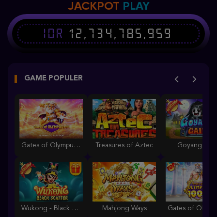
JACKPOT
PLAY
IDR
12,734,785,959
GAME POPULER
Gates of Olympus POP
Treasures of Aztec
Goyang Gai
Wukong - Black Scatter
Mahjong Ways