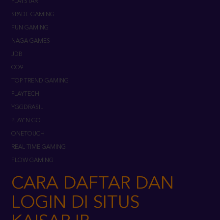
SPADE GAMING
FUN GAMING
NAGA GAMES
JDB
CQ9
TOP TREND GAMING
PLAYTECH
YGGDRASIL
PLAY'N GO
ONETOUCH
REAL TIME GAMING
FLOW GAMING
CARA DAFTAR DAN
LOGIN DI SITUS
KAISARJP