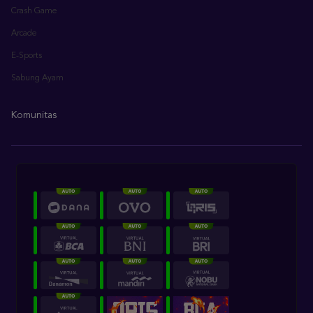
Arcade
E-Sports
Sabung Ayam
Komunitas