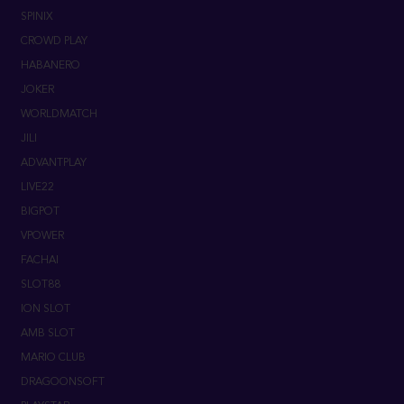
SPINIX
CROWD PLAY
HABANERO
JOKER
WORLDMATCH
JILI
ADVANTPLAY
LIVE22
BIGPOT
VPOWER
FACHAI
SLOT88
ION SLOT
AMB SLOT
MARIO CLUB
DRAGOONSOFT
PLAYSTAR