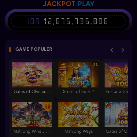
JACKPOT
PLAY
IDR
12,675,736,886
GAME POPULER
Gates of Olympus POP
Storm of Seth 2
Mahjong Wins 3 – Black Scatter
Mahjong Ways