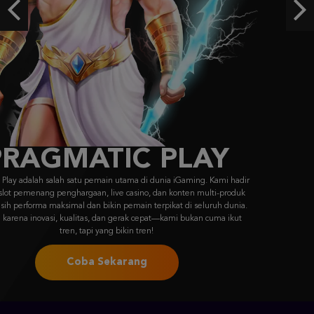
IDR
644,490.00
Previous
Ne
Sugar Rush 1000
i****9
IDR
608,000.00
FAT PANDA
Fat Panda adalah slot brand dari Pragmatic Play yang bold dan penuh impact!
Dirancang buat nyita perhatian dan kasih gameplay seru yang nggak
ketebak. Dengan energi yang meledak-ledak, visual yang kece, dan potensi
menang besar—Fat Panda bukan cuma hiburan, tapi pembawa hoki sejati!
Coba Sekarang