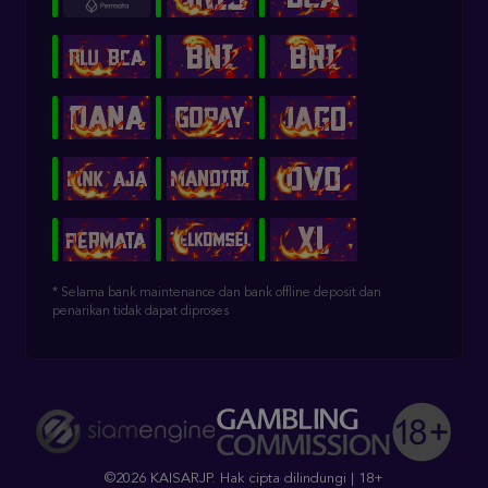
* Selama bank maintenance dan bank offline deposit dan
penarikan tidak dapat diproses
©2026 KAISARJP. Hak cipta dilindungi | 18+