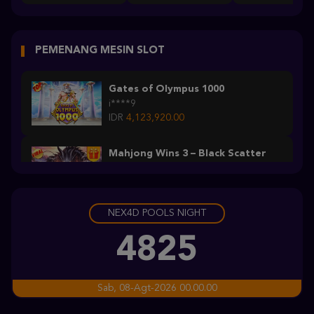
PEMENANG MESIN SLOT
Gates of Olympus 1000
i****9
IDR
4,123,920.00
Mahjong Wins 3 – Black Scatter
ni****5
IDR
1,229,400.00
NEX4D POOLS NIGHT
Mahjong Wins 3 – Black Scatter
medan****1
4825
IDR
1,080,000.00
Sugar Rush 1000
Sab, 08-Agt-2026 00.00.00
i****9
IDR
1,060,000.00