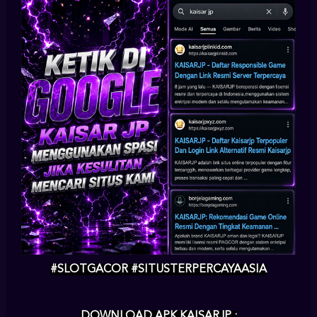
kemenangan, bonus, dan maxwin yang luar biasa. Rasakan serunya
bermain slot online terbaik dan terpercaya di Indonesia cukup dengan 1
AKUN saja.
KAISARJP WEBSITE
ONLINE 24 JAM
KAISARJP
memang tidak mengenal kata libur dalam melayani membernya
untuk bermain game online. Rasanya belum pernah situs ini mengalami
gangguan atau bahkan tutup di waktu libur sekalipun. Hal ini tentu saja
membuat Anda pecinta game online bisa memainkan permainan kapan
saja.
KAISARJP GAMPANG
MENANG
Satu hal yang paling disukai oleh para member adalah karena KAISARJP
terkenal dapat memberikan Anda kemenangan dengan mudah karena
#SLOTGACOR #SITUSTERPERCAYAASIA
tingkat persentase kemenangannya sangat besar. Bermain dengan Pola
dan RTP yang selalu update setiap harinya membuat para pecinta judi
sangat nyaman.
DOWNLOAD APK KAISARJP :