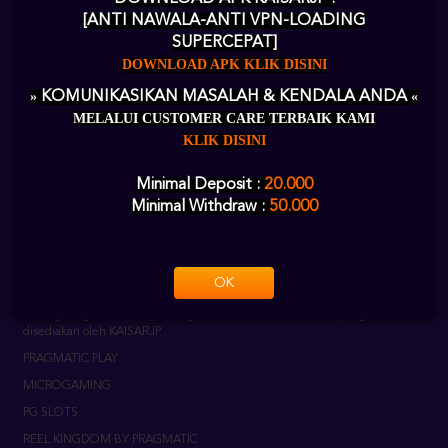
BEBERAPA MACAM
[ANTI NAWALA-ANTI VPN-LOADING
SUPERCEPAT]
PROVIDER SLOT
DOWNLOAD APK KLIK DISINI
ONLINE TERBAIK DI
»
KOMUNIKASIKAN MASALAH & KENDALA ANDA
«
MELALUI CUSTOMER CARE TERBAIK KAMI
KAISARJP
KLIK DISINI
Wajib Anda ketahui bahwa jika ingin mendapatkan yang terbaik, maka
Minimal Deposit :
20.000
sebaiknya Anda berkenalan terlebih dahulu dengan provider yang
Minimal Withdraw :
50.000
menyediakan banyak ragam permainannya. Jika Anda sudah merasa tidak
gacor di satu provider, maka Anda bisa beralih ke provider lain yang
disediakan oleh KAISARJP. Biasanya para penjudi profesional akan dengan
mudah menentukan kapan waktu yang tepat untuk bermain di satu
provider karena dirasa sedang gacor dan menghindari provider lain karena
OK
sedang rungkad. Berikut berbagai macam provider populer yang
disediakan oleh KAISARJP.
PRAGMATIC PLAY
MICROGAMING
PG SLOTS
REEL KINGDOM BY PRAGMATIC