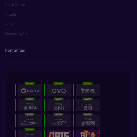
Arcade
E-Sports
Sabung Ayam
Komunitas