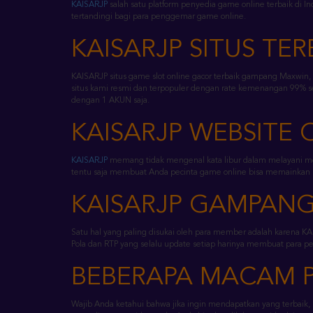
KAISARJP
salah satu platform penyedia game online terbaik di
tertandingi bagi para penggemar game online.
KAISARJP SITUS TER
KAISARJP situs game slot online gacor terbaik gampang Maxwin, s
situs kami resmi dan terpopuler dengan rate kemenangan 99% se
dengan 1 AKUN saja.
KAISARJP WEBSITE 
KAISARJP
memang tidak mengenal kata libur dalam melayani mem
tentu saja membuat Anda pecinta game online bisa memainkan 
KAISARJP GAMPAN
Satu hal yang paling disukai oleh para member adalah karena
Pola dan RTP yang selalu update setiap harinya membuat para pe
BEBERAPA MACAM PR
Wajib Anda ketahui bahwa jika ingin mendapatkan yang terbaik