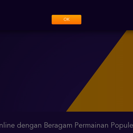
OK
Online dengan Beragam Permainan Popule