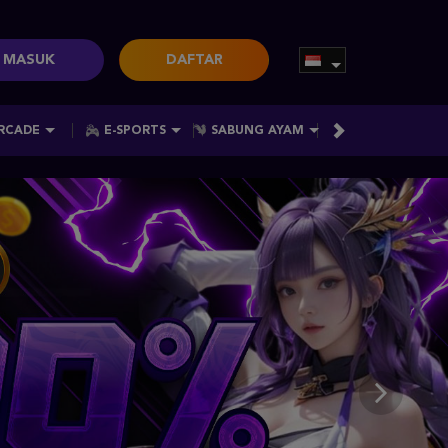
MASUK
DAFTAR
RCADE
E-SPORTS
SABUNG AYAM
PROMOSI