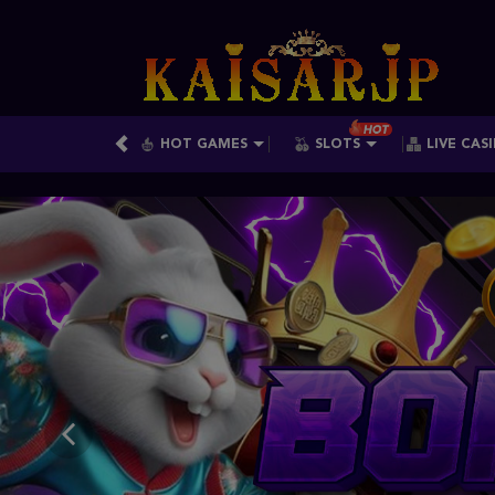
HOT GAMES
SLOTS
LIVE CAS