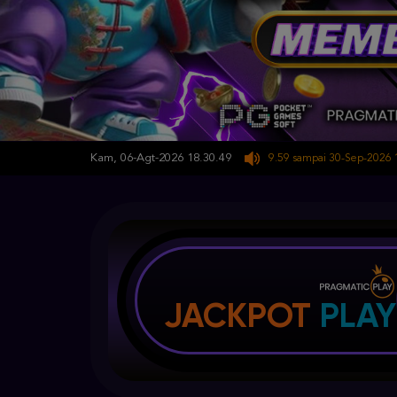
Kam, 06-Agt-2026 18.30.49
PP Virtual Sports pada 30-Jun-2026 dari 14.59.59 sampai 30-Sep-2026 14.59.59. Se
JACKPOT
PLAY