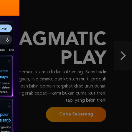
Gates of Olympus
1000
d****6
IDR
2,525,200.00
Gates of Olympus
1000
FAT PANDA
cokl****8
IDR
1,913,250.00
Nex
slot brand dari Pragmatic Play yang bold dan penuh
Sweet Rush Bonanza
nyita perhatian dan kasih gameplay seru yang nggak
bran****7
yang meledak-ledak, visual yang kece, dan potensi
IDR
1,722,000.00
da bukan cuma hiburan, tapi pembawa hoki sejati!
Coba Sekarang