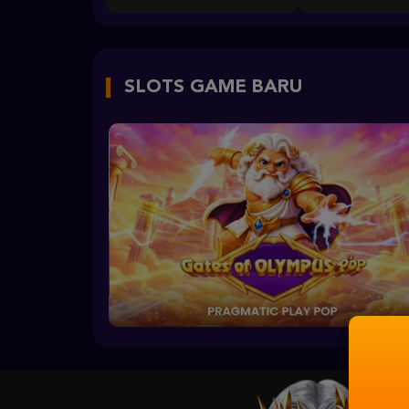
SLOTS GAME BARU