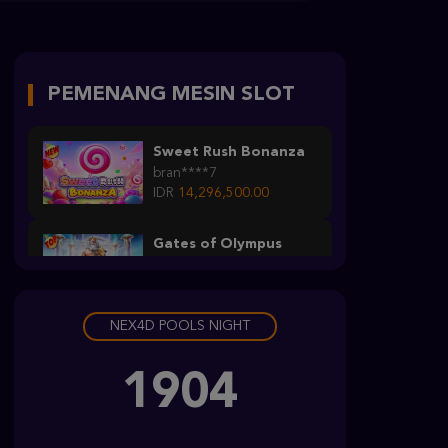
PEMENANG MESIN SLOT
Sweet Rush Bonanza
bran****7
IDR
14,296,500.00
Gates of Olympus
1000
Epic Ze Zeus
FORTUNE GARUDA 500
cokl****8
IDR
5,543,200.00
NEX4D POOLS NIGHT
Starlight Princess™
1000
1904
cham****s
IDR
3,558,800.00
Kpop Hunter Zeus
Duck Hunters