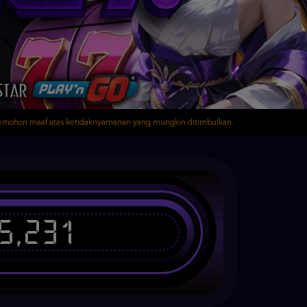
af atas ketidaknyamanan yang mungkin ditimbulkan.
Pemeliharaan Terjadwal: Ma
24,177