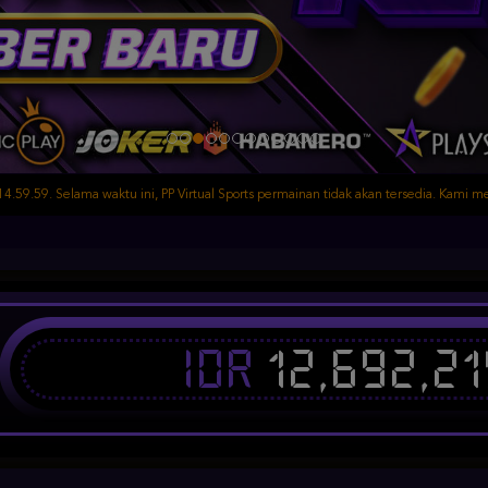
lama waktu ini, PP Virtual Sports permainan tidak akan tersedia. Kami memohon ma
IDR
12,692,2