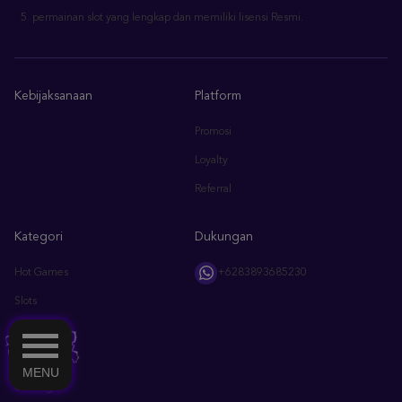
5. permainan slot yang lengkap dan memiliki lisensi Resmi.
Kebijaksanaan
Platform
Promosi
Loyalty
Referral
Kategori
Dukungan
Hot Games
+6283893685230
Slots
Live Casino
Race
MENU
Olahraga
Crash Game