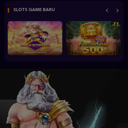
SLOTS GAME BARU
Mahjong Wins 3 – Black Scatter
medan****1
IDR
1,080,000.00
Sugar Rush 1000
i****9
IDR
1,060,000.00
Gates of Olympus 1000
yako****7
IDR
1,023,000.00
Sugar Rush 1000
i****9
IDR
987,700.00
Sugar Rush 1000
i****9