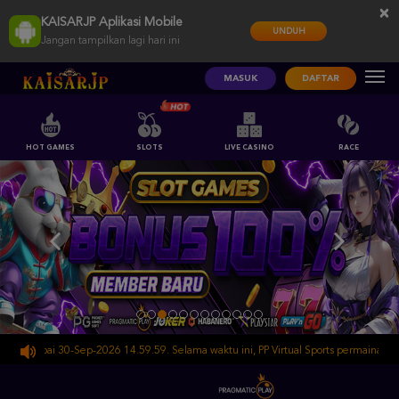
×
KAISARJP Aplikasi Mobile
UNDUH
Jangan tampilkan lagi hari ini
MASUK
DAFTAR
HOT GAMES
SLOTS
LIVE CASINO
RACE
9 sampai 30-Sep-2026 14.59.59. Selama waktu ini, PP Virtual Sports permainan tid