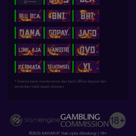
* Selama bank maintenance dan bank offline deposit dan
penarikan tidak dapat diproses
©2026 KAISARJP. Hak cipta dilindungi | 18+