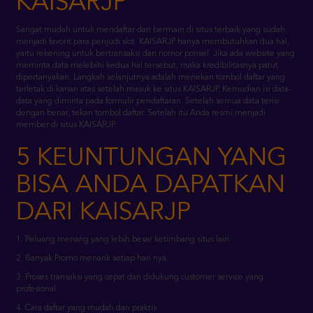
Sangat mudah untuk mendaftar dan bermain di situs terbaik yang sudah
menjadi favorit para penjudi slot. KAISARJP hanya membutuhkan dua hal,
yaitu rekening untuk bertransaksi dan nomor ponsel. Jika ada website yang
meminta data melebihi kedua hal tersebut, maka kredibilitasnya patut
dipertanyakan. Langkah selanjutnya adalah menekan tombol daftar yang
terletak di kanan atas setelah masuk ke situs KAISARJP. Kemudian isi data-
data yang diminta pada formulir pendaftaran. Setelah semua data terisi
dengan benar, tekan tombol daftar. Setelah itu Anda resmi menjadi
member di situs KAISARJP.
5 KEUNTUNGAN YANG
BISA ANDA DAPATKAN
DARI KAISARJP
1. Peluang menang yang lebih besar ketimbang situs lain.
2. Banyak Promo menarik setiap hari nya.
3. Proses transaksi yang cepat dan didukung customer service yang
profesional.
4. Cara daftar yang mudah dan praktis.