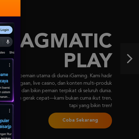
bran****7
IDR
1,712,000.00
Sweet Bonanza
jogi****a
IDR
1,604,000.00
FAT PANDA
Sweet Bonanza 2500
Nex
jogi****a
IDR
1,510,000.00
slot brand dari Pragmatic Play yang bold dan penuh
nyita perhatian dan kasih gameplay seru yang nggak
yang meledak-ledak, visual yang kece, dan potensi
da bukan cuma hiburan, tapi pembawa hoki sejati!
Coba Sekarang