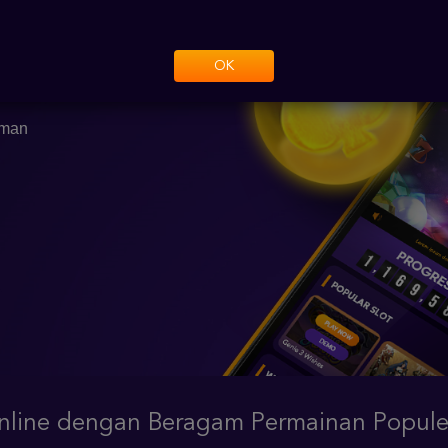
OK
aman
Online dengan Beragam Permainan Popule