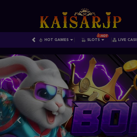
HOT GAMES
SLOTS
LIVE CAS