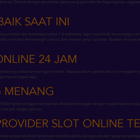
 Indonesia. Dikenal dengan permainan game yang gacor dan berbagai layanan unggu
BAIK SAAT INI
itus terbaik dan terpercaya nomor 1 di Indonesia. Ingin menikmati kemenangan seti
lalu memberi kemenangan, bonus, dan maxwin yang luar biasa. Rasakan serunya berm
ONLINE 24 JAM
bernya untuk bermain game online. Rasanya belum pernah situs ini mengalami gang
permainan kapan saja.
G MENANG
 KAISARJP terkenal dapat memberikan Anda kemenangan dengan mudah karena ting
cinta judi sangat nyaman.
OVIDER SLOT ONLINE TER
, maka sebaiknya Anda berkenalan terlebih dahulu dengan provider yang menyedia