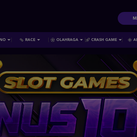
M
INO
RACE
OLAHRAGA
CRASH GAME
A