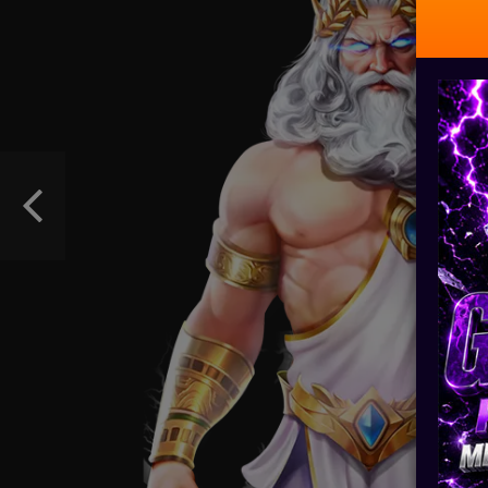
Previous