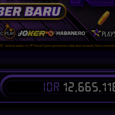
 waktu ini, PP Virtual Sports permainan tidak akan tersedia. Kami memohon maaf a
IDR
12,665,11