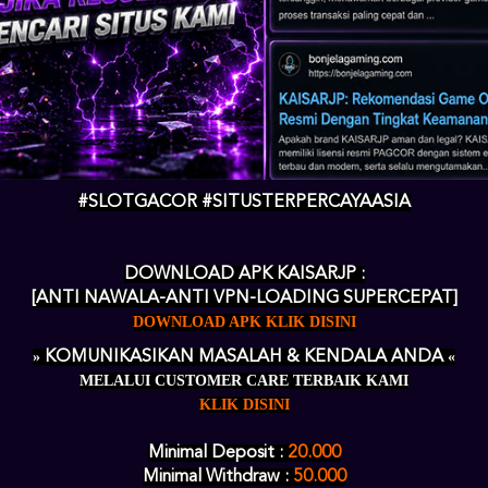
OUR PARTNER
#SLOTGACOR #SITUSTERPERCAYAASIA
DOWNLOAD APK KAISARJP :
[ANTI NAWALA-ANTI VPN-LOADING SUPERCEPAT]
DOWNLOAD APK KLIK DISINI
»
KOMUNIKASIKAN MASALAH & KENDALA ANDA
«
MELALUI CUSTOMER CARE TERBAIK KAMI
KLIK DISINI
Minimal Deposit :
20.000
Minimal Withdraw :
50.000