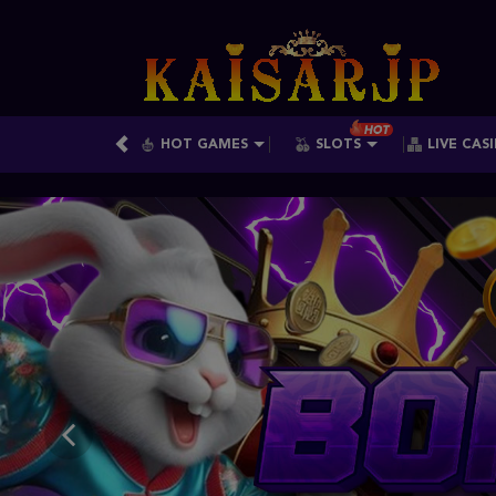
HOT GAMES
SLOTS
LIVE CAS