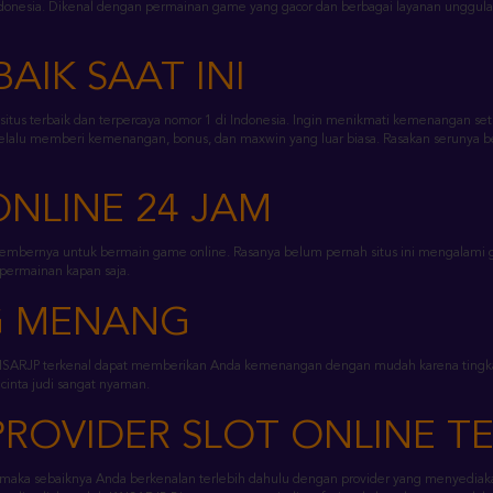
 Indonesia. Dikenal dengan permainan game yang gacor dan berbagai layanan unggu
BAIK SAAT INI
itus terbaik dan terpercaya nomor 1 di Indonesia. Ingin menikmati kemenangan seti
lalu memberi kemenangan, bonus, dan maxwin yang luar biasa. Rasakan serunya berm
ONLINE 24 JAM
bernya untuk bermain game online. Rasanya belum pernah situs ini mengalami gang
permainan kapan saja.
G MENANG
 KAISARJP terkenal dapat memberikan Anda kemenangan dengan mudah karena ting
cinta judi sangat nyaman.
OVIDER SLOT ONLINE TER
, maka sebaiknya Anda berkenalan terlebih dahulu dengan provider yang menyedia