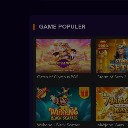
GAME POPULER
Gates of Olympus POP
Storm of Seth 2
Wukong - Black Scatter
Mahjong Ways