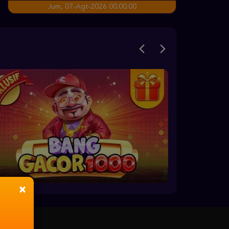
Jum, 07-Agt-2026 00.00.00
Gates of Olympus Super
Scatter
cokl****8
IDR
5,757,900.00
Sweet Bonanza 2500
jogi****a
IDR
5,587,500.00
Sweet Bonanza
cokl****8
IDR
5,234,400.00
Sweet Bonanza
cokl****8
IDR
3,088,800.00
×
The Dog House
Megaways™ 1000
bran****7