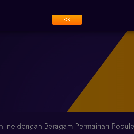
OK
Online dengan Beragam Permainan Popule