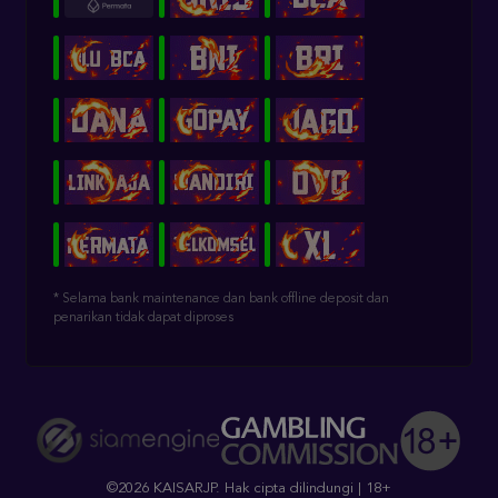
* Selama bank maintenance dan bank offline deposit dan
penarikan tidak dapat diproses
©2026 KAISARJP. Hak cipta dilindungi | 18+