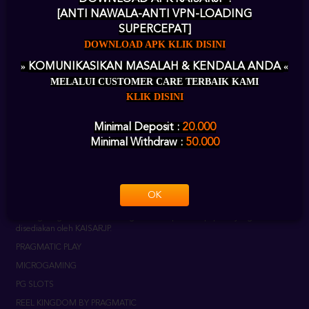
BEBERAPA MACAM
[ANTI NAWALA-ANTI VPN-LOADING
SUPERCEPAT]
PROVIDER SLOT
DOWNLOAD APK KLIK DISINI
ONLINE TERBAIK DI
»
KOMUNIKASIKAN MASALAH & KENDALA ANDA
«
MELALUI CUSTOMER CARE TERBAIK KAMI
KAISARJP
KLIK DISINI
Wajib Anda ketahui bahwa jika ingin mendapatkan yang terbaik, maka
Minimal Deposit :
20.000
sebaiknya Anda berkenalan terlebih dahulu dengan provider yang
Minimal Withdraw :
50.000
menyediakan banyak ragam permainannya. Jika Anda sudah merasa tidak
gacor di satu provider, maka Anda bisa beralih ke provider lain yang
disediakan oleh KAISARJP. Biasanya para penjudi profesional akan dengan
mudah menentukan kapan waktu yang tepat untuk bermain di satu
provider karena dirasa sedang gacor dan menghindari provider lain karena
OK
sedang rungkad. Berikut berbagai macam provider populer yang
disediakan oleh KAISARJP.
PRAGMATIC PLAY
MICROGAMING
PG SLOTS
REEL KINGDOM BY PRAGMATIC