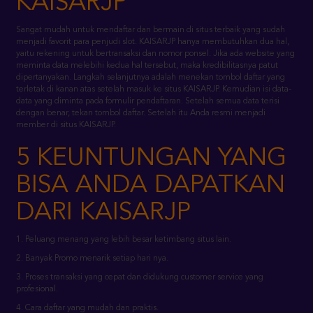
Sangat mudah untuk mendaftar dan bermain di situs terbaik yang sudah
menjadi favorit para penjudi slot. KAISARJP hanya membutuhkan dua hal,
yaitu rekening untuk bertransaksi dan nomor ponsel. Jika ada website yang
meminta data melebihi kedua hal tersebut, maka kredibilitasnya patut
dipertanyakan. Langkah selanjutnya adalah menekan tombol daftar yang
terletak di kanan atas setelah masuk ke situs KAISARJP. Kemudian isi data-
data yang diminta pada formulir pendaftaran. Setelah semua data terisi
dengan benar, tekan tombol daftar. Setelah itu Anda resmi menjadi
member di situs KAISARJP.
5 KEUNTUNGAN YANG
BISA ANDA DAPATKAN
DARI KAISARJP
1. Peluang menang yang lebih besar ketimbang situs lain.
2. Banyak Promo menarik setiap hari nya.
3. Proses transaksi yang cepat dan didukung customer service yang
profesional.
4. Cara daftar yang mudah dan praktis.