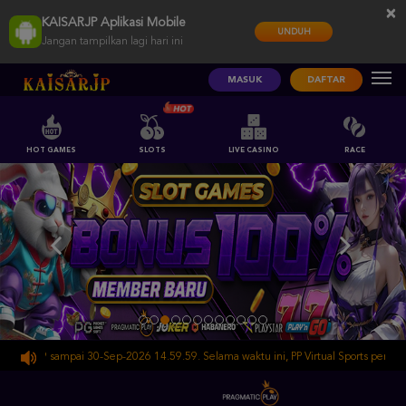
×
KAISARJP Aplikasi Mobile
UNDUH
Jangan tampilkan lagi hari ini
MASUK
DAFTAR
HOT GAMES
SLOTS
LIVE CASINO
RACE
4.59.59 sampai 30-Sep-2026 14.59.59. Selama waktu ini, PP Virtual Sports permain